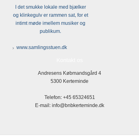
I det smukke lokale med bjælker
og klinkegulv er rammen sat, for et
intimt møde imellem musiker og
publikum.
www.samlingsstuen.dk
Kontakt os
Andresens Købmandsgård 4
5300 Kerteminde
Telefon: +45 65324651
E-mail: info@bnbkerteminde.dk